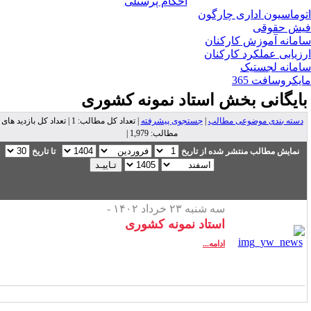
احکام پرسنلی
وماسیون اداری چارگون
ش حقوقی
مانه آموزش کارکنان
زیابی عملکرد کارکنان
مانه لجستیک
یکروسافت 365
ایگانی بخش
استاد نمونه کشوری
دسته بندی موضوعی مطالب
|
جستجوی پیشرفته
| تعداد کل مطالب: 1 | تعداد کل بازدید های
مطالب: 1,979 |
نمایش مطالب منتشر شده از تاریخ
تا تاریخ
سه شنبه ۲۳ خرداد ۱۴۰۲ -
استاد نمونه کشوری
ادامه...