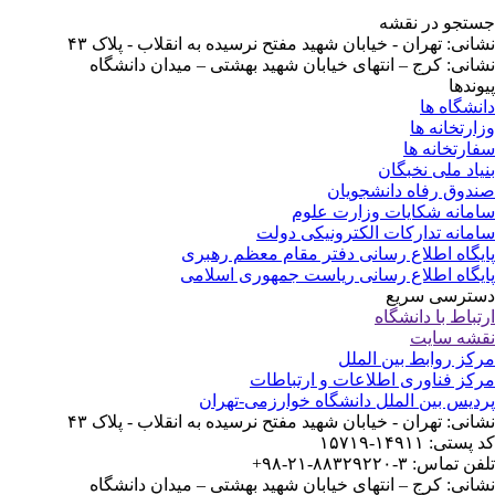
تجو در نقشه
انی: تهران - خیابان شهید مفتح نرسیده به انقلاب - پلاک ۴۳
انی: کرج – انتهای خیابان شهید بهشتی – میدان دانشگاه
وندها
نشگاه ها
ارتخانه ها
ارتخانه ها
یاد ملی نخبگان
دوق رفاه دانشجویان
مانه شکایات وزارت علوم
مانه تدارکات الکترونیکی دولت
یگاه اطلاع رسانی دفتر مقام معظم رهبری
یگاه اطلاع رسانی ریاست جمهوری اسلامی
ترسی سریع
تباط با دانشگاه
شه سایت
کز روابط بین الملل
کز فناوری اطلاعات و ارتباطات
دیس بین الملل دانشگاه خوارزمی-تهران
انی: تهران - خیابان شهید مفتح نرسیده به انقلاب - پلاک ۴۳
ستی: ۱۴۹۱۱-۱۵۷۱۹
 تماس: ۳-۸۸۳۲۹۲۲۰-۲۱-۹۸+
انی: کرج – انتهای خیابان شهید بهشتی – میدان دانشگاه